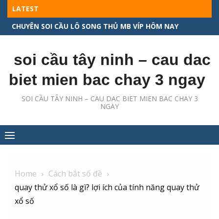
Skip
LATEST
to
CHUYÊN SOI CẦU LÔ SONG THỦ MB VÍP HÔM NAY
content
soi cầu tây ninh – cau dac
biet mien bac chay 3 ngay
SOI CẦU TÂY NINH – CAU DAC BIET MIEN BAC CHAY 3
NGAY
Home
Cách bắt số đề
quay thử xổ số là gì? lợi ích của tính năng quay thử
xổ số