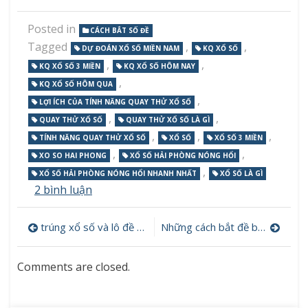
Posted in
CÁCH BẮT SỐ ĐỀ
Tagged
,
,
DỰ ĐOÁN XỔ SỐ MIỀN NAM
KQ XỔ SỐ
,
,
KQ XỔ SỐ 3 MIỀN
KQ XỔ SỐ HÔM NAY
,
KQ XỔ SỐ HÔM QUA
,
LỢI ÍCH CỦA TÍNH NĂNG QUAY THỬ XỔ SỐ
,
,
QUAY THỬ XỔ SỐ
QUAY THỬ XỔ SỐ LÀ GÌ
,
,
,
TÍNH NĂNG QUAY THỬ XỔ SỐ
XỔ SỐ
XỔ SỐ 3 MIỀN
,
,
XO SO HAI PHONG
XỔ SỐ HẢI PHÒNG NÓNG HỔI
,
XỔ SỐ HẢI PHÒNG NÓNG HỔI NHANH NHẤT
XỔ SỐ LÀ GÌ
ở
2 bình luận
quay
thử
Điều
trúng xổ số và lô đề theo quan niệm dân gian
Những cách bắt đề bạch thủ không trượt ngày nào
xổ
số
hướng
là
Comments are closed.
gì?
bài
lợi
viết
ích