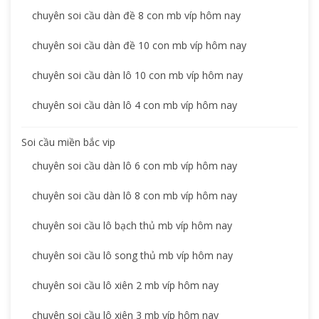
chuyên soi cầu dàn đề 8 con mb víp hôm nay
chuyên soi cầu dàn đề 10 con mb víp hôm nay
chuyên soi cầu dàn lô 10 con mb víp hôm nay
chuyên soi cầu dàn lô 4 con mb víp hôm nay
Soi cầu miền bắc vip
chuyên soi cầu dàn lô 6 con mb víp hôm nay
chuyên soi cầu dàn lô 8 con mb víp hôm nay
chuyên soi cầu lô bạch thủ mb víp hôm nay
chuyên soi cầu lô song thủ mb víp hôm nay
chuyên soi cầu lô xiên 2 mb víp hôm nay
chuyên soi cầu lô xiên 3 mb víp hôm nay