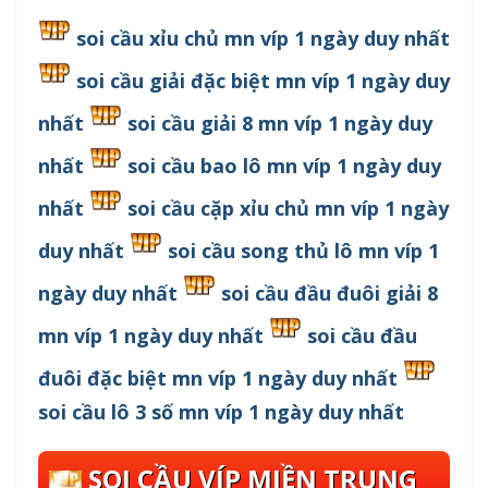
soi cầu xỉu chủ mn víp 1 ngày duy nhất
soi cầu giải đặc biệt mn víp 1 ngày duy
nhất
soi cầu giải 8 mn víp 1 ngày duy
nhất
soi cầu bao lô mn víp 1 ngày duy
nhất
soi cầu cặp xỉu chủ mn víp 1 ngày
duy nhất
soi cầu song thủ lô mn víp 1
ngày duy nhất
soi cầu đầu đuôi giải 8
mn víp 1 ngày duy nhất
soi cầu đầu
đuôi đặc biệt mn víp 1 ngày duy nhất
soi cầu lô 3 số mn víp 1 ngày duy nhất
SOI CẦU VÍP MIỀN TRUNG