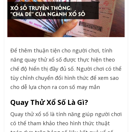
Để thêm thuận tiện cho người chơi, tính
năng quay thử xổ số được thực hiện theo
chế độ hiển thị đầy đủ số. Người chơi có thể
tùy chỉnh chuyển đổi hình thức để xem sao
cho dễ lựa chọn ra con số may mắn
Quay Thử Xổ Số Là Gì?
Quay thử xổ số là tính năng giúp người chơi
có thể tham khảo theo hình thức thuật