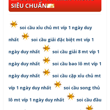
SIÊU CHUẨN
soi cầu xỉu chủ mt víp 1 ngày duy
nhất
soi cầu giải đặc biệt mt víp 1
ngày duy nhất
soi cầu giải 8 mt víp 1
ngày duy nhất
soi cầu bao lô mt víp 1
ngày duy nhất
soi cầu cặp xỉu chủ mt
víp 1 ngày duy nhất
soi cầu song thủ
lô mt víp 1 ngày duy nhất
soi cầu đầu