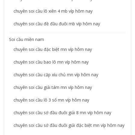
chuyên soi cầu lô xiên 4 mb víp hôm nay
chuyên soi cầu đề đầu đuôi mb víp hôm nay
Soi cầu miền nam
chuyên soi cầu đặc biệt mn víp hôm nay
chuyên soi cầu bao lô mn víp hôm nay
chuyên soi cầu cặp xíu chủ mn víp hôm nay
chuyên soi cầu giải tám mn víp hôm nay
chuyên soi cầu lô 3 số mn víp hôm nay
chuyên soi cầu sớ đầu đuôi giải 8 mn víp hôm nay
chuyên soi cầu sớ đầu đuôi giải đặc biệt mn víp hôm nay