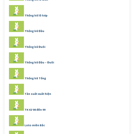
Thống kê lô kép
Thống kê Đầu
Thống kê Đuôi
Thống kê Đầu – Đuôi
Thống kê Tổng
Tần suất xuất hiện
TK từ 00 đến 99
Loto miền Bắc