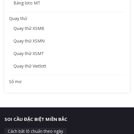
Bảng loto MT
Quay thử
Quay thử XSMB
Quay thử XSMN
Quay thử XSMT
Quay thử Vietlott
Sổ mơ
SOI CẦU ĐẶC BIỆT MIỀN BẮC
Cách bắt lô chuẩn theo ngày