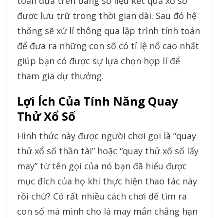
toán dựa trên bảng số liệu kết quả xổ số
được lưu trữ trong thời gian dài. Sau đó hệ
thống sẽ xử lí thông qua lập trình tính toán
để đưa ra những con số có tỉ lệ nổ cao nhất
giúp bạn có được sự lựa chọn hợp lí để
tham gia dự thưởng.
Lợi Ích Của Tính Năng Quay
Thử Xổ Số
Hình thức này được người chơi gọi là “quay
thử xổ số thần tài” hoặc “quay thử xố số lấy
may” từ tên gọi của nó bạn đã hiểu được
mục đích của họ khi thực hiện thao tác này
rồi chứ? Có rất nhiều cách chơi để tìm ra
con số mà mình cho là may mắn chẳng hạn