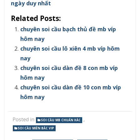
ngày duy nhất
Related Posts:
chuyên soi cầu bạch thủ đề mb víp
hôm nay
chuyên soi cầu lô xiên 4 mb víp hôm
nay
chuyên soi cầu dàn đề 8 con mb víp
hôm nay
chuyên soi cầu dàn đề 10 con mb víp
hôm nay
Posted in
,
SOI CẦU MB CHUẨN XÁC
SOI CẦU MIỀN BẮC VIP