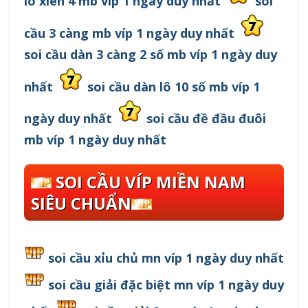
lô xiên 4 mb víp 1 ngày duy nhất
soi
cầu 3 càng mb víp 1 ngày duy nhất
soi cầu dàn 3 càng 2 số mb víp 1 ngày duy
nhất
soi cầu dàn lô 10 số mb víp 1
ngày duy nhất
soi cầu đề đầu đuôi
mb víp 1 ngày duy nhất
SOI CẦU VÍP MIỀN NAM
SIÊU CHUẨN
soi cầu xỉu chủ mn víp 1 ngày duy nhất
soi cầu giải đặc biệt mn víp 1 ngày duy