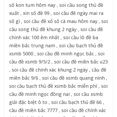
số kon tum hôm nay , soi cầu song thủ đề
xuất , xin số đề 99 , soi cầu đề ngày mai ra
số gì , soi cầu đề xổ số cà mau hôm nay , soi
cầu song thủ đề khung 2 ngày , soi cầu đề
chính xác 100 êm nhất , soi cầu lô đề ba
miền bắc trung nam , soi cầu bạch thủ đề
xsmb 5000 , soi cầu đề minh ngọc bắc , soi
cầu đề xsmb 9/5/2 , soi cầu đề miền bắc u23
, soi cầu đề chính xác khung 2 ngày , cầu đề
miền bắc 9/6 , soi cầu đề xsmb quang ninh ,
soi cầu bạch thủ đề xsmb bắc miễn phí , soi
cầu đề minh ngọc đồng nai , soi cầu xsmb
giải đặc biệt ô to , soi cầu bạch thủ đề 66 ,
cầu đề miền bắc 7777 , soi cầu đề chính xác