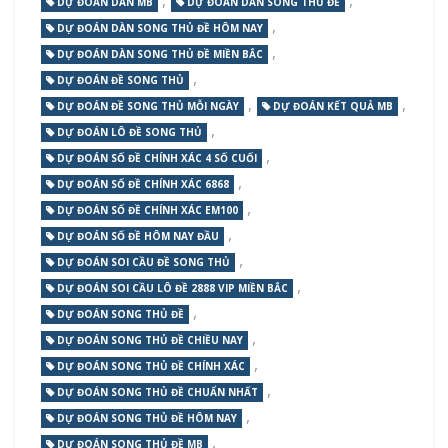
,
,
DỰ ĐOÁN DÀN MB
DỰ ĐOÁN DÀN SONG THỦ ĐỀ
,
DỰ ĐOÁN DÀN SONG THỦ ĐỀ HÔM NAY
,
DỰ ĐOÁN DÀN SONG THỦ ĐỀ MIỀN BẮC
,
DỰ ĐOÁN ĐỀ SONG THỦ
,
,
DỰ ĐOÁN ĐỀ SONG THỦ MỖI NGÀY
DỰ ĐOÁN KẾT QUẢ MB
,
DỰ ĐOÁN LÔ ĐỀ SONG THỦ
,
DỰ ĐOÁN SỐ ĐỀ CHÍNH XÁC 4 SỐ CUỐI
,
DỰ ĐOÁN SỐ ĐỀ CHÍNH XÁC 6868
,
DỰ ĐOÁN SỐ ĐỀ CHÍNH XÁC EM100
,
DỰ ĐOÁN SỐ ĐỀ HÔM NAY ĐẦU
,
DỰ ĐOÁN SOI CẦU ĐỀ SONG THỦ
,
DỰ ĐOÁN SOI CẦU LÔ ĐỀ 2888 VIP MIỀN BẮC
,
DỰ ĐOÁN SONG THỦ ĐỀ
,
DỰ ĐOÁN SONG THỦ ĐỀ CHIỀU NAY
,
DỰ ĐOÁN SONG THỦ ĐỀ CHÍNH XÁC
,
DỰ ĐOÁN SONG THỦ ĐỀ CHUẨN NHẤT
,
DỰ ĐOÁN SONG THỦ ĐỀ HÔM NAY
,
DỰ ĐOÁN SONG THỦ ĐỀ MB