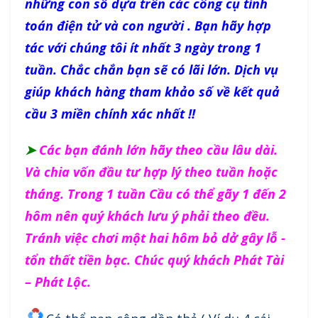
những con số dựa trên các công cụ tính
toán điện tử và con người . Bạn hãy hợp
tác với chúng tôi ít nhất 3 ngày trong 1
tuần. Chắc chắn bạn sẽ có lãi lớn. Dịch vụ
giúp khách hàng tham khảo số về kết quả
cầu 3 miền chính xác nhất !!
➤
Các bạn đánh lớn hãy theo cầu lâu dài.
Và chia vốn đầu tư hợp lý theo tuần hoặc
tháng. Trong 1 tuần Cầu có thể gãy 1 đến 2
hôm nên quý khách lưu ý phải theo đều.
Tránh việc chơi một hai hôm bỏ dở gây lỗ -
tổn thất tiền bạc. Chúc quý khách Phát Tài
– Phát Lộc.