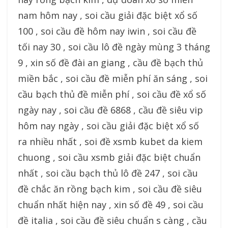
nam hôm nay , soi cầu giải đặc biệt xổ số
100 , soi cầu đề hôm nay iwin , soi cầu đề
tối nay 30 , soi cầu lô đề ngày mùng 3 tháng
9 , xin số đề đài an giang , cầu đề bạch thủ
miền bắc , soi cầu đề miễn phí ăn sáng , soi
cầu bạch thủ đề miễn phí , soi cầu đề xổ số
ngày nay , soi cầu đề 6868 , cầu đề siêu vip
hôm nay ngày , soi cầu giải đặc biệt xổ số
ra nhiều nhất , soi đề xsmb kubet da kiem
chuong , soi cầu xsmb giải đặc biệt chuẩn
nhất , soi cầu bạch thủ lô đề 247 , soi cầu
đề chắc ăn rồng bạch kim , soi cầu đề siêu
chuẩn nhất hiện nay , xin số đề 49 , soi cầu
đề italia , soi cầu đề siêu chuẩn s càng , cầu