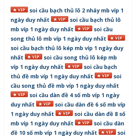
soi cầu bạch thủ lô 2 nháy mb víp 1
ngày duy nhất
soi cầu bạch thủ lô
mb víp 1 ngày duy nhất
soi cầu
song thủ lô mb víp 1 ngày duy nhất
soi cầu bạch thủ lô kép mb víp 1 ngày duy
nhất
soi cầu song thủ lô kép mb
víp 1 ngày duy nhất
soi cầu bạch
thủ đề mb víp 1 ngày duy nhất
soi
cầu song thủ đề mb víp 1 ngày duy nhất
soi cầu dàn đề 4 số mb víp 1 ngày
duy nhất
soi cầu dàn đề 6 số mb víp
1 ngày duy nhất
soi cầu dàn đề 8 số
mb víp 1 ngày duy nhất
soi cầu dàn
đề 10 số mb víp 1 ngày duy nhất
soi