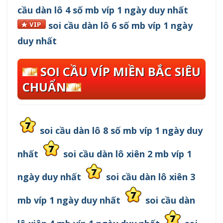
cầu dàn lô 4 số mb víp 1 ngày duy nhất
soi cầu dàn lô 6 số mb víp 1 ngày
duy nhất
SOI CẦU VÍP MIỀN BẮC SIÊU
CHUẨN
soi cầu dàn lô 8 số mb víp 1 ngày duy
nhất
soi cầu dàn lô xiên 2 mb víp 1
ngày duy nhất
soi cầu dàn lô xiên 3
mb víp 1 ngày duy nhất
soi cầu dàn