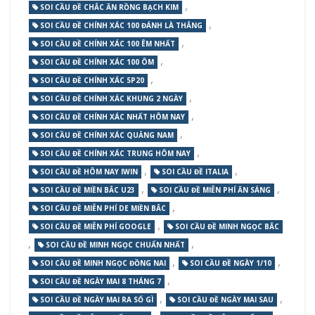
,
SOI CẦU ĐỀ CHẮC ĂN RỒNG BẠCH KIM
,
SOI CẦU ĐỀ CHÍNH XÁC 100 ĐÁNH LÀ THẮNG
,
SOI CẦU ĐỀ CHÍNH XÁC 100 ÊM NHẤT
,
SOI CẦU ĐỀ CHÍNH XÁC 100 ÔM
,
SOI CẦU ĐỀ CHÍNH XÁC 5P20
,
SOI CẦU ĐỀ CHÍNH XÁC KHUNG 2 NGÀY
,
SOI CẦU ĐỀ CHÍNH XÁC NHẤT HÔM NAY
,
SOI CẦU ĐỀ CHÍNH XÁC QUẢNG NAM
,
SOI CẦU ĐỀ CHÍNH XÁC TRUNG HÔM NAY
,
,
SOI CẦU ĐỀ HÔM NAY IWIN
SOI CẦU ĐỀ ITALIA
,
,
SOI CẦU ĐỀ MIỀN BẮC U23
SOI CẦU ĐỀ MIỄN PHÍ ĂN SÁNG
,
SOI CẦU ĐỀ MIỄN PHÍ DE MIỀN BẮC
,
SOI CẦU ĐỀ MIỄN PHÍ GOOGLE
SOI CẦU ĐỀ MINH NGỌC BẮC
,
,
SOI CẦU ĐỀ MINH NGỌC CHUẨN NHẤT
,
,
SOI CẦU ĐỀ MINH NGỌC ĐỒNG NAI
SOI CẦU ĐỀ NGÀY 1/10
,
SOI CẦU ĐỀ NGÀY MAI 8 THÁNG 7
,
,
SOI CẦU ĐỀ NGÀY MAI RA SỐ GÌ
SOI CẦU ĐỀ NGÀY MAI SAU