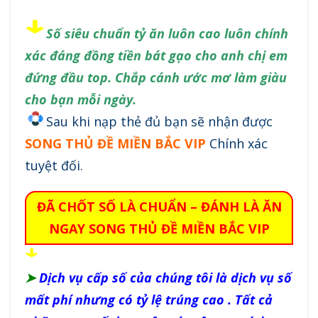
Số siêu chuẩn tỷ ăn luôn cao luôn chính
xác đáng đồng tiền bát gạo cho anh chị em
đứng đầu top. Chắp cánh ước mơ làm giàu
cho bạn mỗi ngày
.
Sau khi nạp thẻ đủ bạn sẽ nhận được
SONG THỦ ĐỀ MIỀN BẮC VIP
Chính xác
tuyệt đối.
ĐÃ CHỐT SỐ LÀ CHUẨN – ĐÁNH LÀ ĂN
NGAY SONG THỦ ĐỀ MIỀN BẮC VIP
➤
Dịch vụ cấp số của chúng tôi là dịch vụ số
mất phí nhưng có tỷ lệ trúng cao . Tất cả