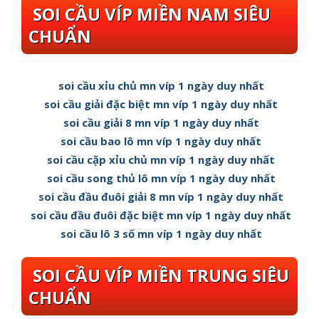
SOI CẦU VÍP MIỀN NAM SIÊU
CHUẨN
soi cầu xỉu chủ mn víp 1 ngày duy nhất
soi cầu giải đặc biệt mn víp 1 ngày duy nhất
soi cầu giải 8 mn víp 1 ngày duy nhất
soi cầu bao lô mn víp 1 ngày duy nhất
soi cầu cặp xỉu chủ mn víp 1 ngày duy nhất
soi cầu song thủ lô mn víp 1 ngày duy nhất
soi cầu đầu đuôi giải 8 mn víp 1 ngày duy nhất
soi cầu đầu đuôi đặc biệt mn víp 1 ngày duy nhất
soi cầu lô 3 số mn víp 1 ngày duy nhất
SOI CẦU VÍP MIỀN TRUNG SIÊU
CHUẨN