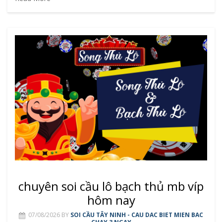
chuyên soi cầu lô bạch thủ mb víp
hôm nay
07/08/2026
BY
SOI CẦU TÂY NINH - CAU DAC BIET MIEN BAC