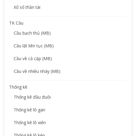
Xổ số thần tài
TK Cầu
Cầu bạch thủ (MB)
Cầu lật liên tục (MB)
Cầu về cả cặp (MB)
Cầu về nhiều nháy (MB)
Thống kê
Thống kê đầu đuôi
Thống kê lô gan
Thống kê lô xiên
Thống kê lô kép