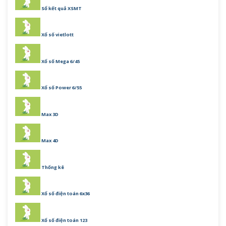
Sổ kết quả XSMT
Xổ số vietlott
Xổ số Mega 6/45
Xổ số Power 6/55
Max 3D
Max 4D
Thống kê
Xổ số điện toán 6x36
Xổ số điện toán 123