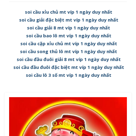
soi cầu xỉu chủ mt víp 1 ngày duy nhất
soi cầu giải đặc biệt mt víp 1 ngày duy nhất
soi cầu giải 8 mt víp 1 ngày duy nhất
soi cầu bao lô mt víp 1 ngày duy nhất
soi cầu cặp xỉu chủ mt víp 1 ngày duy nhất
soi cầu song thủ lô mt víp 1 ngày duy nhất
soi cầu đầu đuôi giải 8 mt víp 1 ngày duy nhất
soi cầu đầu đuôi đặc biệt mt víp 1 ngày duy nhất
soi cầu lô 3 số mt víp 1 ngày duy nhất