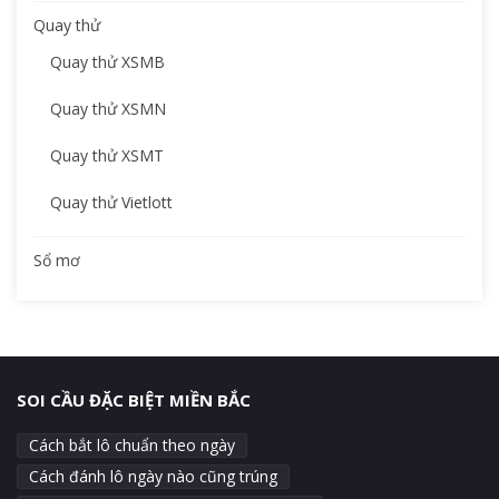
Quay thử
Quay thử XSMB
Quay thử XSMN
Quay thử XSMT
Quay thử Vietlott
Sổ mơ
SOI CẦU ĐẶC BIỆT MIỀN BẮC
Cách bắt lô chuẩn theo ngày
Cách đánh lô ngày nào cũng trúng