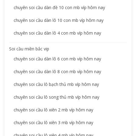
chuyên soi cầu dàn đề 10 con mb víp hôm nay
chuyên soi cầu dàn lô 10 con mb víp hôm nay
chuyên soi cầu dàn lô 4 con mb víp hôm nay
Soi cầu miền bắc vip
chuyên soi cầu dàn lô 6 con mb víp hôm nay
chuyên soi cầu dàn lô 8 con mb víp hôm nay
chuyên soi cầu lô bạch thủ mb víp hôm nay
chuyên soi cầu lô song thủ mb víp hôm nay
chuyên soi cầu lô xiên 2 mb víp hôm nay
chuyên soi cầu lô xiên 3 mb víp hôm nay
chuyên soi cầu lô xiên 4 mb víp hôm nay