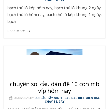
CHAY 3 NGAY
bạch thủ lô kép hôm nay, bạch thủ lô khung 2 ngày,
bạch thủ lô hôm nay, bạch thủ lô kép khung 1 ngày,
bạch
Read More
chuyên soi cầu dàn đề 10 con mb
víp hôm nay
07/08/2026
BY
SOI CẦU TÂY NINH - CAU DAC BIET MIEN BAC
CHAY 3 NGAY