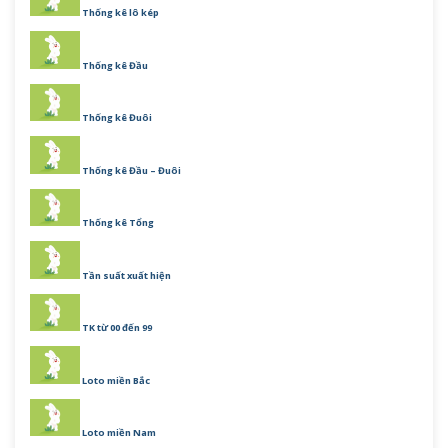
Thống kê lô kép
Thống kê Đầu
Thống kê Đuôi
Thống kê Đầu – Đuôi
Thống kê Tổng
Tần suất xuất hiện
TK từ 00 đến 99
Loto miền Bắc
Loto miền Nam