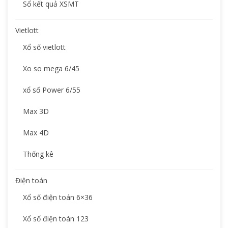
Sổ kết quả XSMT
Vietlott
Xổ số vietlott
Xo so mega 6/45
xổ số Power 6/55
Max 3D
Max 4D
Thống kê
Điện toán
Xổ số điện toán 6×36
Xổ số điện toán 123