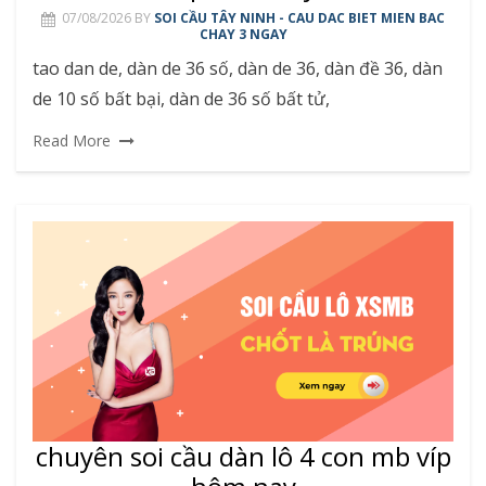
07/08/2026
BY
SOI CẦU TÂY NINH - CAU DAC BIET MIEN BAC
CHAY 3 NGAY
tao dan de, dàn de 36 số, dàn de 36, dàn đề 36, dàn
de 10 số bất bại, dàn de 36 số bất tử,
Read More
chuyên soi cầu dàn lô 4 con mb víp