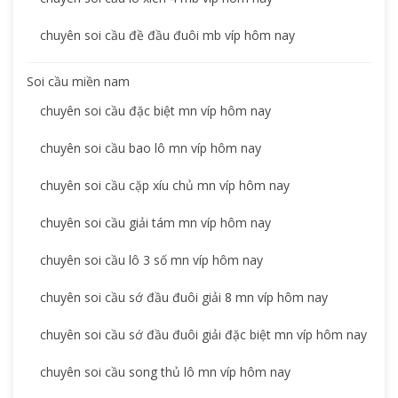
chuyên soi cầu đề đầu đuôi mb víp hôm nay
Soi cầu miền nam
chuyên soi cầu đặc biệt mn víp hôm nay
chuyên soi cầu bao lô mn víp hôm nay
chuyên soi cầu cặp xíu chủ mn víp hôm nay
chuyên soi cầu giải tám mn víp hôm nay
chuyên soi cầu lô 3 số mn víp hôm nay
chuyên soi cầu sớ đầu đuôi giải 8 mn víp hôm nay
chuyên soi cầu sớ đầu đuôi giải đặc biệt mn víp hôm nay
chuyên soi cầu song thủ lô mn víp hôm nay