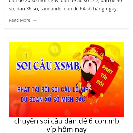
dàn de 20 số mỗi ngày, dàn đề 36 số 247, dan de 50
so, dan 36 so, taodande, dàn de 64 số hàng ngày,
Read More
chuyên soi cầu dàn đề 6 con mb
víp hôm nay