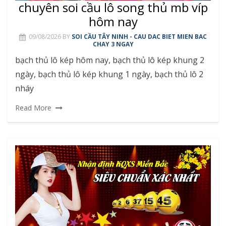
chuyên soi cầu lô song thủ mb víp
hôm nay
09/08/2026
BY
SOI CẦU TÂY NINH - CAU DAC BIET MIEN BAC
CHAY 3 NGAY
bạch thủ lô kép hôm nay, bạch thủ lô kép khung 2
ngày, bạch thủ lô kép khung 1 ngày, bạch thủ lô 2
nháy
Read More