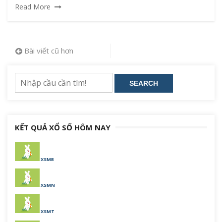
Read More
Điều
Bài viết cũ hơn
hướng
bài
SEARCH
viết
KẾT QUẢ XỔ SỐ HÔM NAY
XSMB
XSMN
XSMT