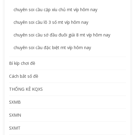
chuyên soi cầu cặp xíu chủ mt víp hôm nay
chuyên soi cầu lô 3 số mt víp hôm nay
chuyên soi cầu sớ đầu đuôi giải 8 mt víp hôm nay
chuyên soi cầu đặc biệt mt víp hôm nay
Bí kíp chơi đề
Cách bắt số đề
THỐNG KÊ KQXS
SXMB
SXMN
SXMT