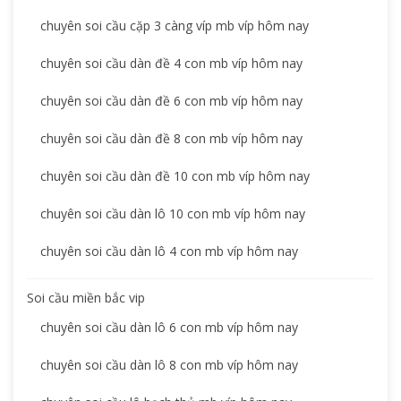
chuyên soi cầu cặp 3 càng víp mb víp hôm nay
chuyên soi cầu dàn đề 4 con mb víp hôm nay
chuyên soi cầu dàn đề 6 con mb víp hôm nay
chuyên soi cầu dàn đề 8 con mb víp hôm nay
chuyên soi cầu dàn đề 10 con mb víp hôm nay
chuyên soi cầu dàn lô 10 con mb víp hôm nay
chuyên soi cầu dàn lô 4 con mb víp hôm nay
Soi cầu miền bắc vip
chuyên soi cầu dàn lô 6 con mb víp hôm nay
chuyên soi cầu dàn lô 8 con mb víp hôm nay