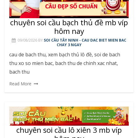
chuyên soi cầu bạch thủ đề mb víp
hôm nay
09/08/2026
BY
SOI CẦU TÂY NINH - CAU DAC BIET MIEN BAC
CHAY 3 NGAY
cau de bach thu, xem bạch thủ lô đề, soi de bach
thu xo so mien bac, bach thu de chinh xac nhat,
bach thu
Read More
chuyên soi cầu lô xiên 3 mb víp