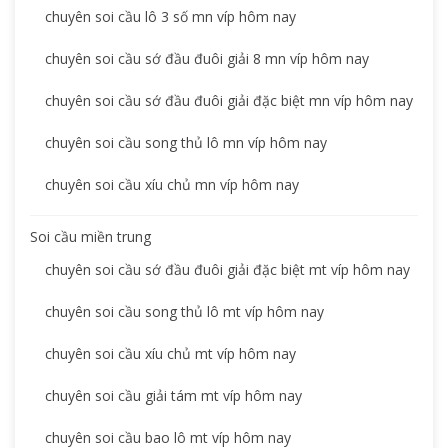
chuyên soi cầu lô 3 số mn víp hôm nay
chuyên soi cầu sớ đầu đuôi giải 8 mn víp hôm nay
chuyên soi cầu sớ đầu đuôi giải đặc biệt mn víp hôm nay
chuyên soi cầu song thủ lô mn víp hôm nay
chuyên soi cầu xíu chủ mn víp hôm nay
Soi cầu miền trung
chuyên soi cầu sớ đầu đuôi giải đặc biệt mt víp hôm nay
chuyên soi cầu song thủ lô mt víp hôm nay
chuyên soi cầu xíu chủ mt víp hôm nay
chuyên soi cầu giải tám mt víp hôm nay
chuyên soi cầu bao lô mt víp hôm nay