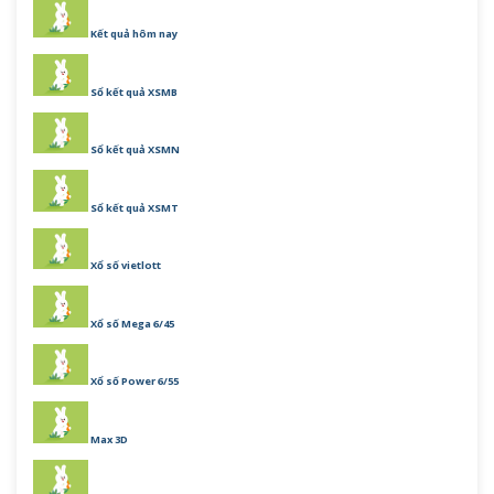
Kết quả hôm nay
Sổ kết quả XSMB
Sổ kết quả XSMN
Sổ kết quả XSMT
Xổ số vietlott
Xổ số Mega 6/45
Xổ số Power 6/55
Max 3D