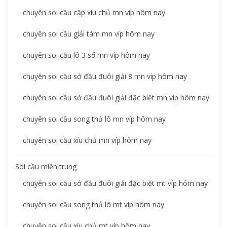
chuyên soi cầu cặp xíu chủ mn víp hôm nay
chuyên soi cầu giải tám mn víp hôm nay
chuyên soi cầu lô 3 số mn víp hôm nay
chuyên soi cầu sớ đầu đuôi giải 8 mn víp hôm nay
chuyên soi cầu sớ đầu đuôi giải đặc biệt mn víp hôm nay
chuyên soi cầu song thủ lô mn víp hôm nay
chuyên soi cầu xíu chủ mn víp hôm nay
Soi cầu miền trung
chuyên soi cầu sớ đầu đuôi giải đặc biệt mt víp hôm nay
chuyên soi cầu song thủ lô mt víp hôm nay
chuyên soi cầu xíu chủ mt víp hôm nay