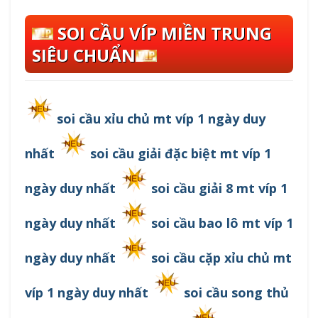
SOI CẦU VÍP MIỀN TRUNG
SIÊU CHUẨN
soi cầu xỉu chủ mt víp 1 ngày duy
nhất
soi cầu giải đặc biệt mt víp 1
ngày duy nhất
soi cầu giải 8 mt víp 1
ngày duy nhất
soi cầu bao lô mt víp 1
ngày duy nhất
soi cầu cặp xỉu chủ mt
víp 1 ngày duy nhất
soi cầu song thủ