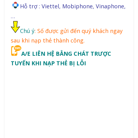
Hỗ trợ : Viettel, Mobiphone, Vinaphone,
…
Chú ý
: Số được gửi đến quý khách ngay
sau khi nạp thẻ thành công.
A/E LIÊN HỆ BẰNG CHÁT TRƯỢC
TUYẾN KHI NẠP THẺ BỊ LỖI