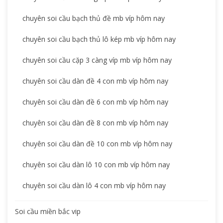
chuyên soi cầu bạch thủ đề mb víp hôm nay
chuyên soi cầu bạch thủ lô kép mb víp hôm nay
chuyên soi cầu cặp 3 càng víp mb víp hôm nay
chuyên soi cầu dàn đề 4 con mb víp hôm nay
chuyên soi cầu dàn đề 6 con mb víp hôm nay
chuyên soi cầu dàn đề 8 con mb víp hôm nay
chuyên soi cầu dàn đề 10 con mb víp hôm nay
chuyên soi cầu dàn lô 10 con mb víp hôm nay
chuyên soi cầu dàn lô 4 con mb víp hôm nay
Soi cầu miền bắc vip