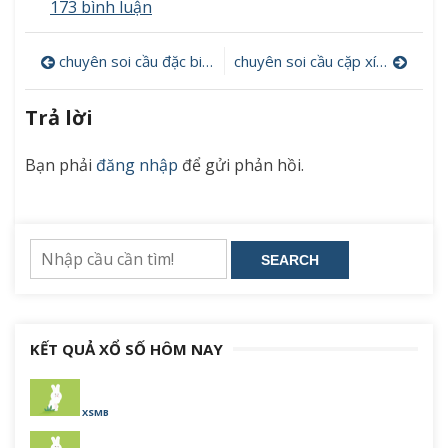
ở
173 bình luận
chuyên
soi
Điều
chuyên soi cầu đặc biệt mn víp hôm nay
chuyên soi cầu cặp xíu chủ mn víp hôm nay
cầu
lô
hướng
3
Trả lời
số
bài
mn
Bạn phải
viết
đăng nhập
để gửi phản hồi.
víp
hôm
nay
SEARCH
KẾT QUẢ XỔ SỐ HÔM NAY
XSMB