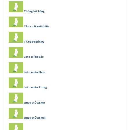
Thống kê Tổng
Tần suất xuất hiện
TK từ 00 đến 99
Loto miền Bắc
Loto miền Nam
Loto miền Trung
Quay thử XSMB
Quay thử XSMN