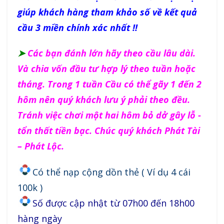
giúp khách hàng tham khảo số về kết quả
cầu 3 miền chính xác nhất !!
➤
Các bạn đánh lớn hãy theo cầu lâu dài.
Và chia vốn đầu tư hợp lý theo tuần hoặc
tháng. Trong 1 tuần Cầu có thể gãy 1 đến 2
hôm nên quý khách lưu ý phải theo đều.
Tránh việc chơi một hai hôm bỏ dở gây lỗ -
tổn thất tiền bạc. Chúc quý khách Phát Tài
– Phát Lộc.
Có thể nạp cộng dồn thẻ ( Ví dụ 4 cái
100k )
Số được cập nhật từ 07h00 đến 18h00
hàng ngày