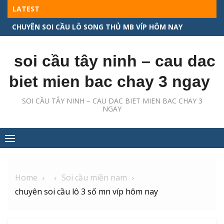
Skip
LATEST
to
CHUYÊN SOI CẦU LÔ SONG THỦ MB VÍP HÔM NAY
content
soi cầu tây ninh – cau dac
biet mien bac chay 3 ngay
SOI CẦU TÂY NINH – CAU DAC BIET MIEN BAC CHAY 3
NGAY
Home
Soi cầu miền nam
chuyên soi cầu lô 3 số mn víp hôm nay