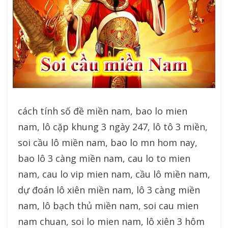
cách tính số đề miền nam, bao lo mien
nam, lô cặp khung 3 ngày 247, lô tô 3 miền,
soi cầu lô miền nam, bao lo mn hom nay,
bao lô 3 càng miền nam, cau lo to mien
nam, cau lo vip mien nam, cầu lô miền nam,
dự đoán lô xiên miền nam, lô 3 càng miền
nam, lô bạch thủ miền nam, soi cau mien
nam chuan, soi lo mien nam, lô xiên 3 hôm