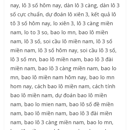
nay, lô 3 số hôm nay, dàn lô 3 càng, dàn lô 3
số cực chuẩn, dự đoán lô xiên 3, kết quả lô
tô 3 số hôm nay, lo xiên 3, lô 3 càng miền
nam, lo to 3 so, bao lo mn, bao lô miền
nam, lô 3 số, soi cầu lô miền nam, lô 3 số
miền nam, lô 3 số hôm nay, soi cầu lô 3 số,
lô 3 số mn, bao lô miền nam, bao lô 3 đài
miền nam, bao lô 3 càng miền nam, bao lo
mn, bao lô miền nam hôm nay, bao lo mn
hom nay, cách bao lô miền nam, cách tính
bao lô miền nam, dự đoán bao lô miền
nam, bao lo mien nam, bao lô số đề miền
nam, bao lô miền nam, bao lô 3 đài miền
nam, bao lô 3 càng miền nam, bao lo mn,