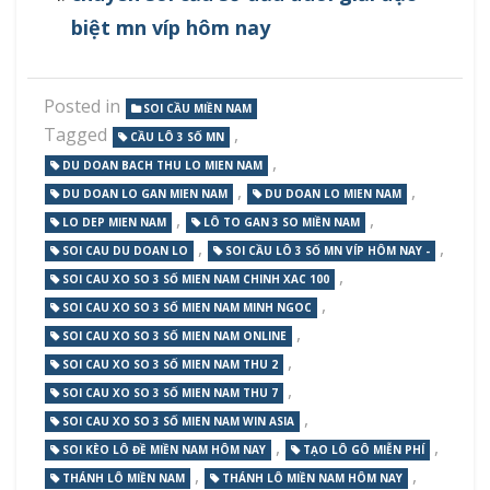
biệt mn víp hôm nay
Posted in
SOI CẦU MIỀN NAM
Tagged
,
CẦU LÔ 3 SỐ MN
,
DU DOAN BACH THU LO MIEN NAM
,
,
DU DOAN LO GAN MIEN NAM
DU DOAN LO MIEN NAM
,
,
LO DEP MIEN NAM
LÔ TO GAN 3 SO MIỀN NAM
,
,
SOI CAU DU DOAN LO
SOI CẦU LÔ 3 SỐ MN VÍP HÔM NAY -
,
SOI CAU XO SO 3 SỐ MIEN NAM CHINH XAC 100
,
SOI CAU XO SO 3 SỐ MIEN NAM MINH NGOC
,
SOI CAU XO SO 3 SỐ MIEN NAM ONLINE
,
SOI CAU XO SO 3 SỐ MIEN NAM THU 2
,
SOI CAU XO SO 3 SỐ MIEN NAM THU 7
,
SOI CAU XO SO 3 SỐ MIEN NAM WIN ASIA
,
,
SOI KÈO LÔ ĐỀ MIỀN NAM HÔM NAY
TẠO LÔ GÔ MIỄN PHÍ
,
,
THÁNH LÔ MIỀN NAM
THÁNH LÔ MIỀN NAM HÔM NAY