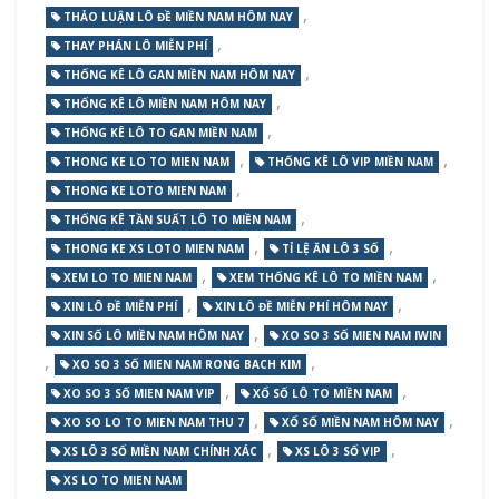
,
THẢO LUẬN LÔ ĐỀ MIỀN NAM HÔM NAY
,
THAY PHÁN LÔ MIỄN PHÍ
,
THỐNG KÊ LÔ GAN MIỀN NAM HÔM NAY
,
THỐNG KÊ LÔ MIỀN NAM HÔM NAY
,
THỐNG KÊ LÔ TO GAN MIỀN NAM
,
,
THONG KE LO TO MIEN NAM
THỐNG KÊ LÔ VIP MIỀN NAM
,
THONG KE LOTO MIEN NAM
,
THỐNG KÊ TẦN SUẤT LÔ TO MIỀN NAM
,
,
THONG KE XS LOTO MIEN NAM
TỈ LỆ ĂN LÔ 3 SỐ
,
,
XEM LO TO MIEN NAM
XEM THỐNG KÊ LÔ TO MIỀN NAM
,
,
XIN LÔ ĐỀ MIỄN PHÍ
XIN LÔ ĐỀ MIỄN PHÍ HÔM NAY
,
XIN SỐ LÔ MIỀN NAM HÔM NAY
XO SO 3 SỐ MIEN NAM IWIN
,
,
XO SO 3 SỐ MIEN NAM RONG BACH KIM
,
,
XO SO 3 SỐ MIEN NAM VIP
XỔ SỐ LÔ TO MIỀN NAM
,
,
XO SO LO TO MIEN NAM THU 7
XỔ SỐ MIỀN NAM HÔM NAY
,
,
XS LÔ 3 SỐ MIỀN NAM CHÍNH XÁC
XS LÔ 3 SỐ VIP
XS LO TO MIEN NAM