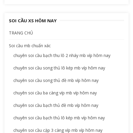
SOI CẦU XS HÔM NAY
TRANG CHỦ
Soi cầu mb chuẩn xác
chuyên soi cầu bạch thu lô 2 nháy mb víp hôm nay
chuyên soi cầu song thủ lô kép mb víp hôm nay
chuyên soi cầu song thủ đề mb víp hôm nay
chuyên soi cầu ba càng víp mb víp hôm nay
chuyên soi cầu bạch thủ đề mb víp hôm nay
chuyên soi cầu bạch thủ lô kép mb víp hôm nay
chuyên soi cầu cặp 3 càng víp mb víp hôm nay