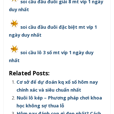
soi cầu đầu đuôi giải 8 mt víp 1 ngày
duy nhất
soi cầu đầu đuôi đặc biệt mt víp 1
ngày duy nhất
soi cầu lô 3 số mt víp 1 ngày duy
nhất
Related Posts:
Cơ sở để dự đoán kq xổ số hôm nay
chính xác và siêu chuẩn nhất
Nuôi lô kép – Phương pháp chơi khoa
học không sợ thua lỗ
Hôm nay đánh con gì đẹp nhất? Cách