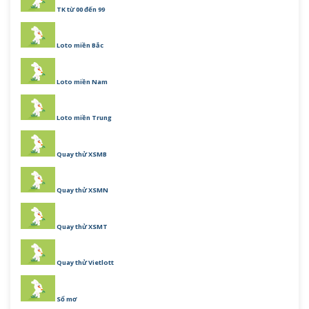
TK từ 00 đến 99
Loto miền Bắc
Loto miền Nam
Loto miền Trung
Quay thử XSMB
Quay thử XSMN
Quay thử XSMT
Quay thử Vietlott
Sổ mơ