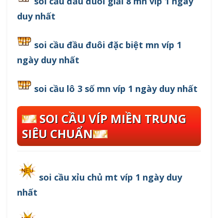
soi cầu đầu đuôi giải 8 mn víp 1 ngày
duy nhất
soi cầu đầu đuôi đặc biệt mn víp 1
ngày duy nhất
soi cầu lô 3 số mn víp 1 ngày duy nhất
SOI CẦU VÍP MIỀN TRUNG
SIÊU CHUẨN
soi cầu xỉu chủ mt víp 1 ngày duy
nhất