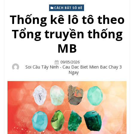
CÁCH BẮT SỐ ĐỀ
Thống kê lô tô theo
Tổng truyền thống
MB
Posted
09/05/2026
Author
On
Soi Cầu Tây Ninh - Cau Dac Biet Mien Bac Chay 3
Ngay