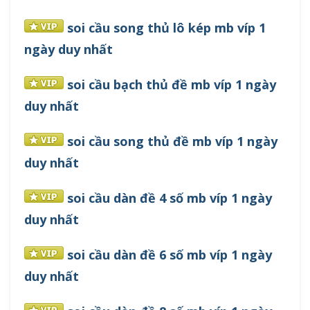
soi cầu song thủ lô kép mb víp 1
ngày duy nhất
soi cầu bạch thủ đề mb víp 1 ngày
duy nhất
soi cầu song thủ đề mb víp 1 ngày
duy nhất
soi cầu dàn đề 4 số mb víp 1 ngày
duy nhất
soi cầu dàn đề 6 số mb víp 1 ngày
duy nhất